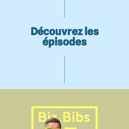
Découvrez les
épisodes