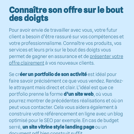
Connaître son offre sur le bout
des doigts
Pour avoir envie de travailler avec vous, votre futur
client a besoin d’être rassuré sur vos compétences et
votre professionnalisme. Connaître vos produits, vos
services et leurs prix sur le bout des doigts vous
permet de gagner en assurance et de
présenter votre
offre clairement
à vos nouveaux clients.
Se cr
éer un portfolio de son activité
est idéal pour
faire savoir précisément ce que vous vendez. Rendez-
le attrayant mais direct et clair. L’idéal est que ce
portfolio prenne la forme
d’un site web
, où vous
pourrez montrer de précédentes réalisations et où on
peut vous contacter. Cela vous aidera également à
construire votre référencement en ligne avec un blog
optimisé pour le SEO par exemple. En cas de budget
serré,
un site vitrine style landing page
ou un
document pdf bien construit suffit.