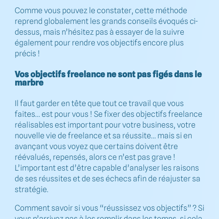
Comme vous pouvez le constater, cette méthode
reprend globalement les grands conseils évoqués ci-
dessus, mais n’hésitez pas à essayer de la suivre
également pour rendre vos objectifs encore plus
précis !
Vos objectifs freelance ne sont pas figés dans le
marbre
Il faut garder en tête que tout ce travail que vous
faites… est pour vous ! Se fixer des objectifs freelance
réalisables est important pour votre business, votre
nouvelle vie de freelance et sa réussite… mais si en
avançant vous voyez que certains doivent être
réévalués, repensés, alors ce n’est pas grave !
L’important est d’être capable d’analyser les raisons
de ses réussites et de ses échecs afin de réajuster sa
stratégie.
Comment savoir si vous “réussissez vos objectifs” ? Si
vous n’arrivez pas à les remplir dans les temps, si cela