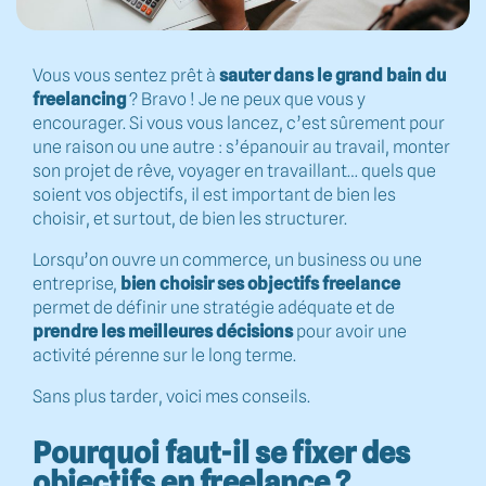
Vous vous sentez prêt à
sauter dans le grand bain du
freelancing
? Bravo ! Je ne peux que vous y
encourager. Si vous vous lancez, c’est sûrement pour
une raison ou une autre : s’épanouir au travail, monter
son projet de rêve, voyager en travaillant… quels que
soient vos objectifs, il est important de bien les
choisir, et surtout, de bien les structurer.
Lorsqu’on ouvre un commerce, un business ou une
entreprise,
bien choisir ses objectifs
freelance
permet de définir une stratégie adéquate et de
prendre les meilleures décisions
pour avoir une
activité pérenne sur le long terme.
Sans plus tarder, voici mes conseils.
Pourquoi faut-il se fixer des
objectifs en freelance ?