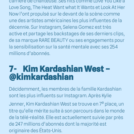
carrière de chanteuse. Ses hits comme Love You Like a
Love Song, The Heat Want what It Wants et Look At Her
Now l’ont propulsé sur le devant de la scène comme
une des artistes américaines les plus influentes de la
décennie. Sur Instagram, Selena Gomez est très
active et partage les backstages de ses derniers clips,
de sa marque RARE BEAUTY ou ses engagements pour
la sensibilisation sur la santé mentale avec ses 254
millions d’abonnés.
7- Kim Kardashian West –
@kimkardashian
Décidemment, les membres de la famille Kardashian
sont les plus influents sur Instagram. Après Kylie
e
Jenner, Kim Kardashian West se trouve en 7
place, un
titre qu’elle mérite suite à son parcours dans le monde
de la télé-réalité. Elle est actuellement suivie par près
de 247 millions d’abonnés dont la majorité est
originaire des États-Unis.