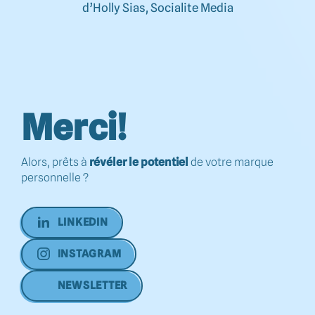
d’Holly Sias, Socialite Media
Merci!
Alors, prêts à
révéler le potentiel
de votre marque
personnelle ?
LINKEDIN
INSTAGRAM
NEWSLETTER