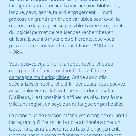
Instagram qui correspond à vos besoins. Mots-clés,
langue, pays, genre, taux d’engagement… L’outil
propose un grand nombre de variables pour avoir la
recherche la plus précise possible. La version gratuite
du logiciel permet de réaliser des recherches en
utilisant jusqu’à 3 mots-clés différents, que vous
pouvez combiner avec les conditions « AND » ou
« OR ».
Vous pouvez également faire vos recherches par
catégorie d’influenceur dans l’objectif d’une
campagne marketing ciblée
. Grâce aux outils
spécialisés en recherche d’influenceurs, vous pouvez
aussi cibler vos collaborateurs selon leur localité.
D’ailleurs, il est possible d’affiner les résultats à une
ville, une région, un pays ou une langue en particulier.
Le grand plus de Favikon ? L’analyse complète du profil
Instagram qu’il fourni, et la note attribuée à chacun.
Cette note, qui s’apparente au
taux d’engagement
,
vient jauger la qualité et fiabilité du compte. Elle est